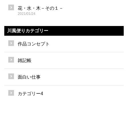
花・水・木－その１－
2021/01/24
川風便りカテゴリー
作品コンセプト
雑記帳
面白い仕事
カテゴリー4