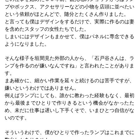
プやボックス、アクセサリーなどの小物を店頭に並べたい
という依頼がほとんどで、随分とたくさん作りました。
と言っても僕はデザインをするだけで、実際に作るのは妻
を含めたスタッフの女性たちでした。
しまいにはデザインもまかせて、僕はパネルに専念できる
ようになりました。
そんな様子を垣間見た外部の人から、「石戸谷さんは、ラ
ンプを作るのが嫌いなんですね」と言われたことがありま
す。
まあ確かに、細かい作業を延々と続けるのは苦手ですが、
嫌いというわけではありません。
例えばランプにしても、誰かに教わった経験もなく、最初
から最後までひとりで作りきるという機会がなかったた
め、未だに仕事は遅いし下手くそで、いまひとつ自信がな
いのです。
そういうわけで、僕がひとりで作ったランプはこれまでに