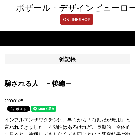
ボザール・デザインビューロ
ONLINESHOP
雑記帳
騙される人 －後編ー
2009/01/25
インフルエンザワクチンは、早くから「有効だが無用」と
言われてきました。即効性はあるけれど、長期的・全体的
に見ると、接種してもしなくても同じという研究結果が出