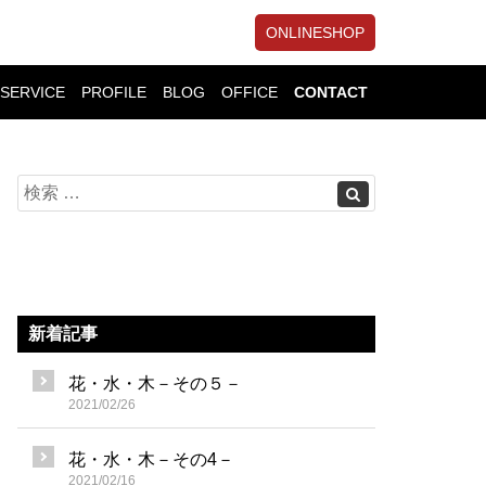
ONLINESHOP
SERVICE
PROFILE
BLOG
OFFICE
CONTACT
新着記事
花・水・木－その５－
2021/02/26
花・水・木－その4－
2021/02/16