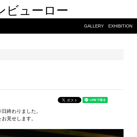
ンビューロー
GALLERY
EXHIBITION
昨日終わりました。
をお見せします。