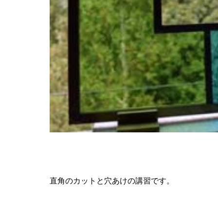
直角のカットと穴あけの講習です。