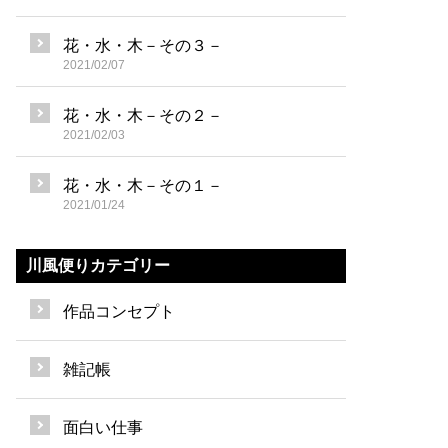
花・水・木－その３－
2021/02/07
花・水・木－その２－
2021/02/03
花・水・木－その１－
2021/01/24
川風便りカテゴリー
作品コンセプト
雑記帳
面白い仕事