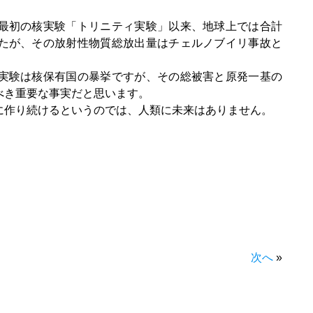
最初の核実験「トリニティ実験」以来、地球上では合計
たが、その放射性物質総放出量はチェルノブイリ事故と
実験は核保有国の暴挙ですが、その総被害と原発一基の
べき重要な事実だと思います。
に作り続けるというのでは、人類に未来はありません。
次へ
»