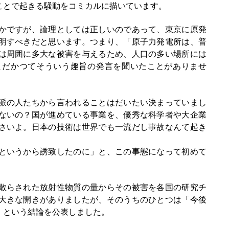
ことで起きる騒動をコミカルに描いています。
かですが、論理としては正しいのであって、東京に原発
明すべきだと思います。つまり、「原子力発電所は、普
は周囲に多大な被害を与えるため、人口の多い場所には
まだかつてそういう趣旨の発言を聞いたことがありませ
派の人たちから言われることはだいたい決まっていまし
ないの？国が進めている事業を、優秀な科学者や大企業
さいよ。日本の技術は世界でも一流だし事故なんて起き
というから誘致したのに」と、この事態になって初めて
散らされた放射性物質の量からその被害を各国の研究チ
大きな開きがありましたが、そのうちのひとつは「今後
」という結論を公表しました。