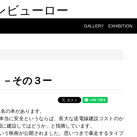
ンビューロー
GALLERY
EXHIBITION
・－その３ー
題名の本があります。
本当に安全というならば、長大な送電線建設コストのか
圏に建設してはどうか」と指摘しています。
いう映画が公開されました。思いつきで暴走するタイプ