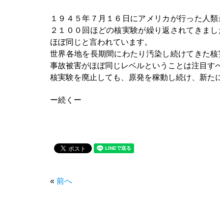
１９４５年７月１６日にアメリカが行った人類
２１００回ほどの核実験が繰り返されてきまし
ほぼ同じと言われています。
世界各地を長期間にわたり汚染し続けてきた核
事故被害がほぼ同じレベルということは注目す
核実験を廃止しても、原発を稼動し続け、新た
ー続くー
«
前へ