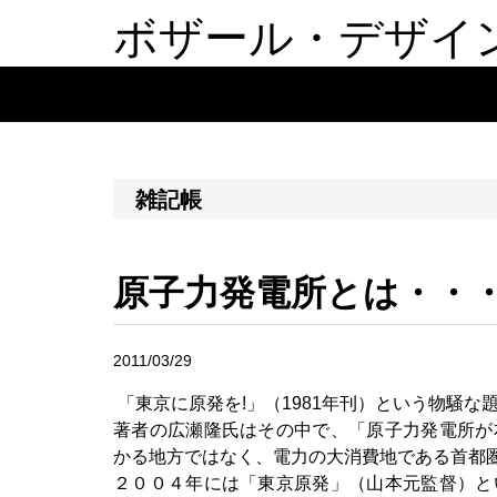
ボザール・デザイ
雑記帳
原子力発電所とは・・
2011/03/29
「東京に原発を!」（1981年刊）という物騒な
著者の広瀬隆氏はその中で、「原子力発電所が
かる地方ではなく、電力の大消費地である首都
２００４年には「東京原発」（山本元監督）と