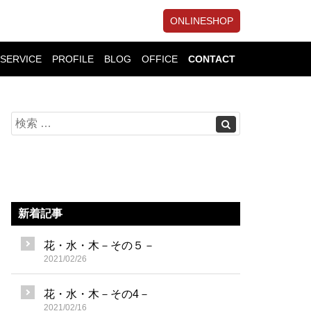
ONLINESHOP
SERVICE
PROFILE
BLOG
OFFICE
CONTACT
新着記事
花・水・木－その５－
2021/02/26
花・水・木－その4－
2021/02/16