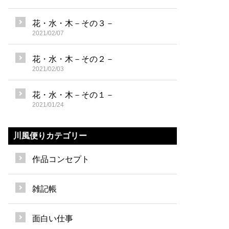
花・水・木－その３－
2021/02/07
花・水・木－その２－
2021/02/03
花・水・木－その１－
2021/01/24
川風便りカテゴリー
作品コンセプト
雑記帳
面白い仕事